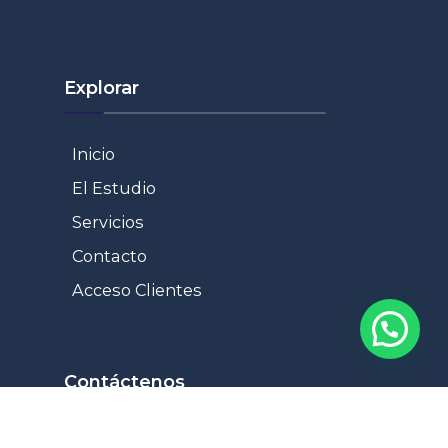
Explorar
Inicio
El Estudio
Servicios
Contacto
Acceso Clientes
Contáctenos
+54 9 3624-446443