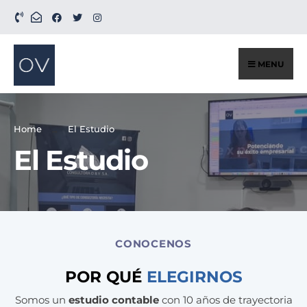
MENU
Home
El Estudio
El Estudio
CONOCENOS
POR QUÉ
ELEGIRNOS
Somos un
estudio contable
con 10 años de trayectoria