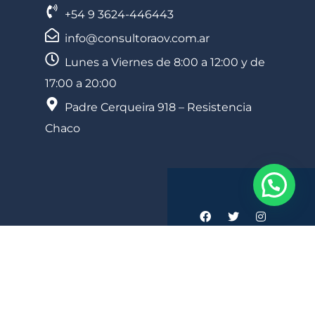
+54 9 3624-446443
info@consultoraov.com.ar
Lunes a Viernes de 8:00 a 12:00 y de
17:00 a 20:00
Padre Cerqueira 918 – Resistencia
Chaco
Consultora OVV © 2026. Todos los Derechos Reservados. Diseñado
por Estudio Liba | Desarrollado por
Vektra